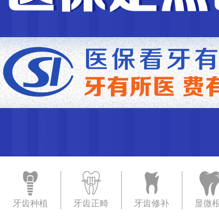
牙齿种植
牙齿正畸
牙齿修补
显微