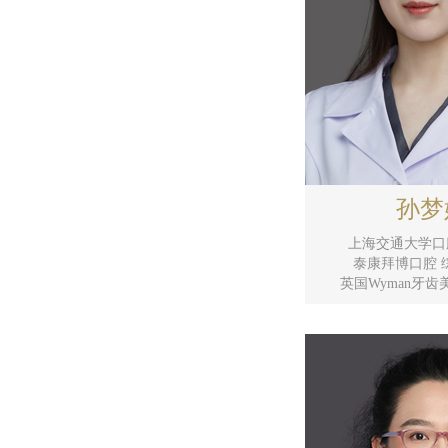
孙梦
上海交通大学口
泰康拜博口腔 
英国Wyman牙