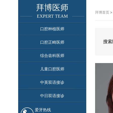
拜博医师
拜博首页
EXPERT TEAM
口腔种植医师
搜索
口腔正畸医师
综合齿科医师
儿童口腔医师
中英双语接诊
中日双语接诊
爱牙热线