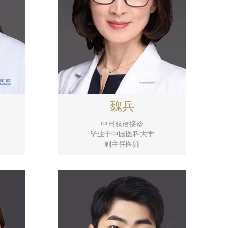
魏兵
中日双语接诊
毕业于中国医科大学
副主任医师