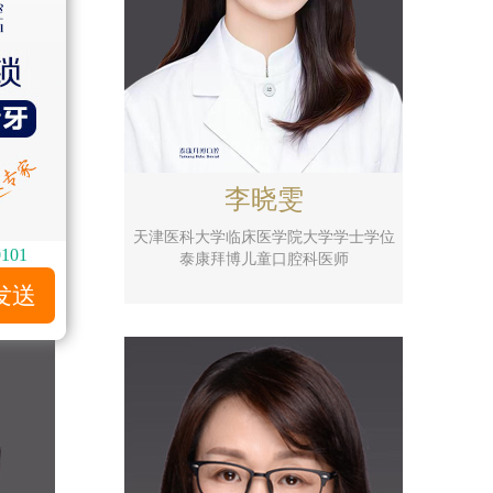
李晓雯
天津医科大学临床医学院大学学士学位
0101
泰康拜博儿童口腔科医师
发送