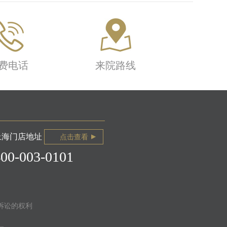
费电话
来院路线
上海门店地址
点击查看
400-003-0101
诉讼的权利