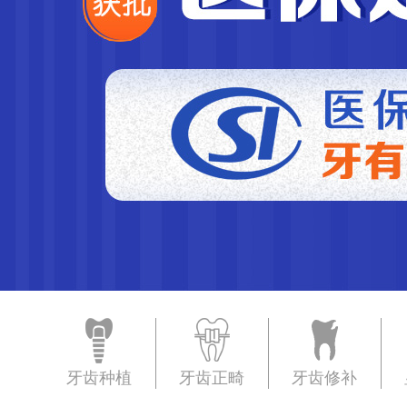
牙齿种植
牙齿正畸
牙齿修补