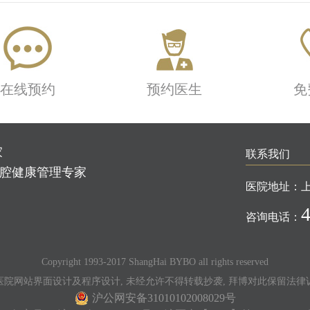
在线预约
预约医生
免
家
联系我们
口腔健康管理专家
医院地址：
咨询电话：
Copyright 1993-2017 ShangHai BYBO all rights reserved
医院网站界面设计及程序设计, 未经允许不得转载抄袭, 拜博对此保留法律
沪公网安备31010102008029号