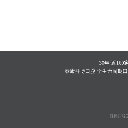
30年·近160
泰康拜博口腔 全生命周期
拜博口腔