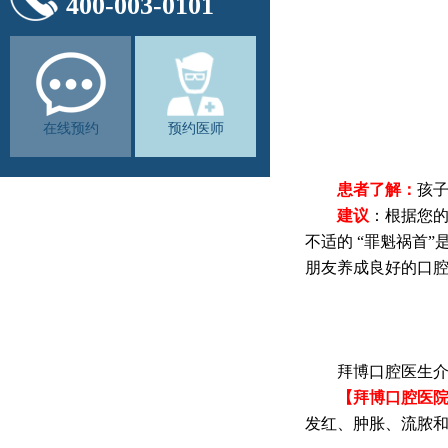
400-003-0101
在线预约
预约医师
患者了解：
孩子
建议
：根据您
不适的 “罪魁祸首
朋友养成良好的口
拜博口腔医生介绍
【拜博口腔医院
发红、肿胀、流脓