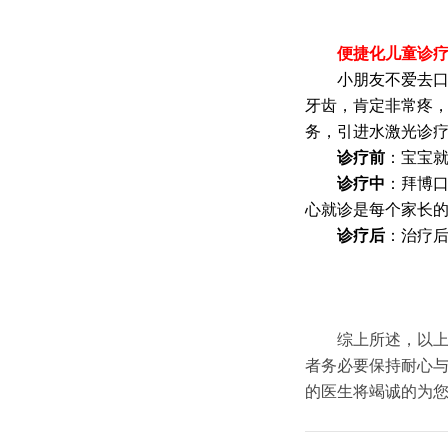
便捷化儿童诊
小朋友不爱去口腔
牙齿，肯定非常疼
务，引进水激光诊疗
诊疗前
：宝宝
诊疗中
：拜博
心就诊是每个家长的
诊疗后
：治疗
综上所述，以上是
者务必要保持耐心与
的医生将竭诚的为