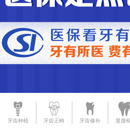
牙齿种植
牙齿正畸
牙齿修补
显微