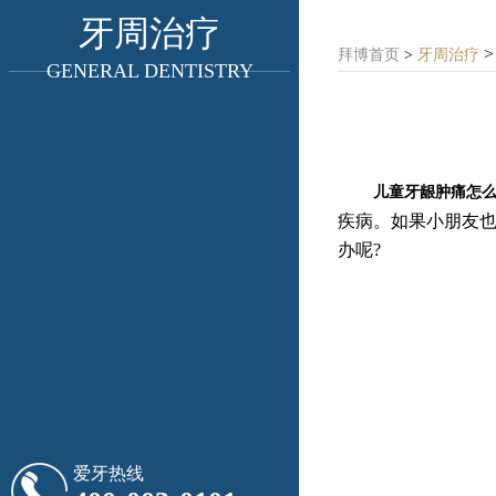
牙周治疗
>
拜博首页
>
牙周治疗
GENERAL DENTISTRY
儿童牙龈肿痛怎么
疾病。如果小朋友
办呢?
爱牙热线